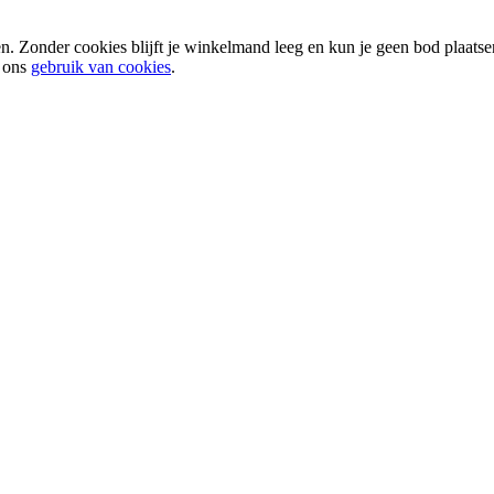
n. Zonder cookies blijft je winkelmand leeg en kun je geen bod plaats
t ons
gebruik van cookies
.