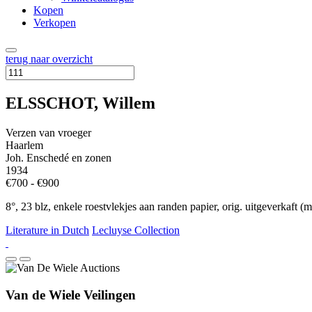
Kopen
Verkopen
terug naar overzicht
ELSSCHOT, Willem
Verzen van vroeger
Haarlem
Joh. Enschedé en zonen
1934
€700 - €900
8°, 23 blz, enkele roestvlekjes aan randen papier, orig. uitgeverkaft 
Literature in Dutch
Lecluyse Collection
Van de Wiele Veilingen