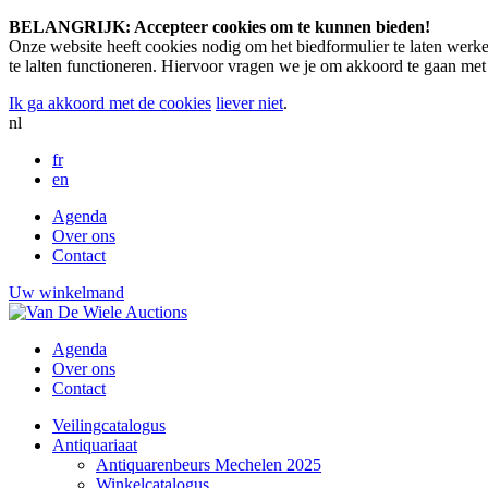
BELANGRIJK: Accepteer cookies om te kunnen bieden!
Onze website heeft cookies nodig om het biedformulier te laten werke
te lalten functioneren. Hiervoor vragen we je om akkoord te gaan me
Ik ga akkoord met de cookies
liever niet
.
nl
fr
en
Agenda
Over ons
Contact
Uw winkelmand
Agenda
Over ons
Contact
Veilingcatalogus
Antiquariaat
Antiquarenbeurs Mechelen 2025
Winkelcatalogus