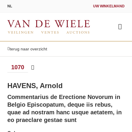
NL
UW WINKELMAND
terug naar overzicht
HAVENS, Arnold
Commentarius de Erectione Novorum in
Belgio Episcopatum, deque iis rebus,
quae ad nostram hanc usque aetatem, in
eo praeclare gestae sunt