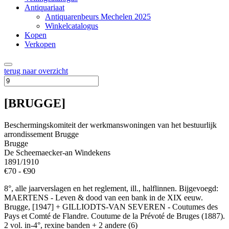
Antiquariaat
Antiquarenbeurs Mechelen 2025
Winkelcatalogus
Kopen
Verkopen
terug naar overzicht
[BRUGGE]
Beschermingskomiteit der werkmanswoningen van het bestuurlijk
arrondissement Brugge
Brugge
De Scheemaecker-an Windekens
1891/1910
€70 - €90
8°, alle jaarverslagen en het reglement, ill., halflinnen. Bijgevoegd:
MAERTENS - Leven & dood van een bank in de XIX eeuw.
Brugge, [1947] + GILLIODTS-VAN SEVEREN - Coutumes des
Pays et Comté de Flandre. Coutume de la Prévoté de Bruges (1887).
2 vol. in-4°, rexine banden + 2 andere (6)