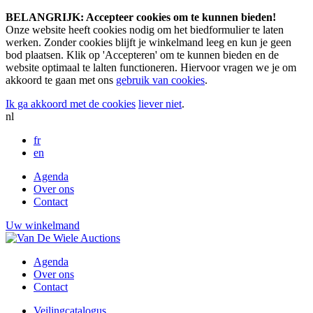
BELANGRIJK: Accepteer cookies om te kunnen bieden!
Onze website heeft cookies nodig om het biedformulier te laten
werken. Zonder cookies blijft je winkelmand leeg en kun je geen
bod plaatsen. Klik op 'Accepteren' om te kunnen bieden en de
website optimaal te lalten functioneren. Hiervoor vragen we je om
akkoord te gaan met ons
gebruik van cookies
.
Ik ga akkoord met de cookies
liever niet
.
nl
fr
en
Agenda
Over ons
Contact
Uw winkelmand
Agenda
Over ons
Contact
Veilingcatalogus