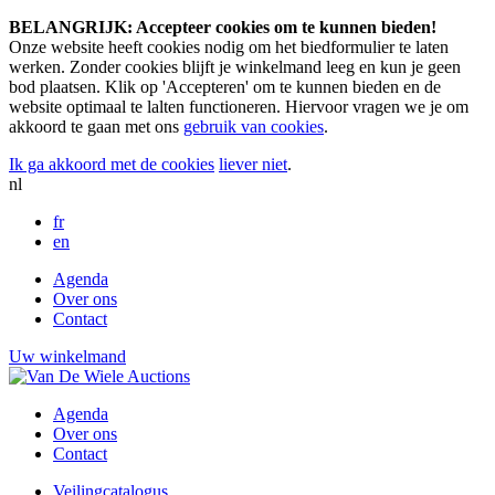
BELANGRIJK: Accepteer cookies om te kunnen bieden!
Onze website heeft cookies nodig om het biedformulier te laten
werken. Zonder cookies blijft je winkelmand leeg en kun je geen
bod plaatsen. Klik op 'Accepteren' om te kunnen bieden en de
website optimaal te lalten functioneren. Hiervoor vragen we je om
akkoord te gaan met ons
gebruik van cookies
.
Ik ga akkoord met de cookies
liever niet
.
nl
fr
en
Agenda
Over ons
Contact
Uw winkelmand
Agenda
Over ons
Contact
Veilingcatalogus